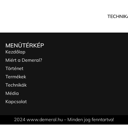
TECHNIK
MENÜTÉRKÉP
Kezdőlap
Miért a Demeral?
Történet
Termékek
Technikák
Média
Kapcsolat
2024 www.demeral.hu – Minden jog fenntartva!