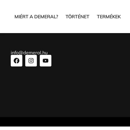
MIÉRT A DEMERAL?
TÖRTÉNET
TERMÉKEK
info@demeral.hu