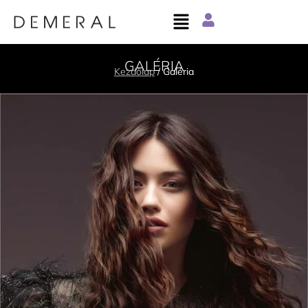
GALÉRIA
Kezdőlap
/ Galéria