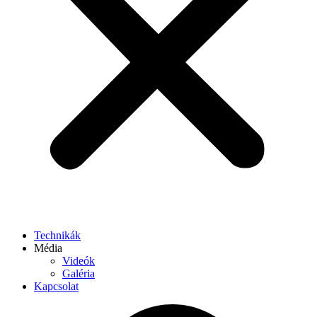
Technikák
Média
Videók
Galéria
Kapcsolat