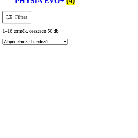
PHYSIA EVO+
(4)
Filters
1–16 termék, összesen 50 db