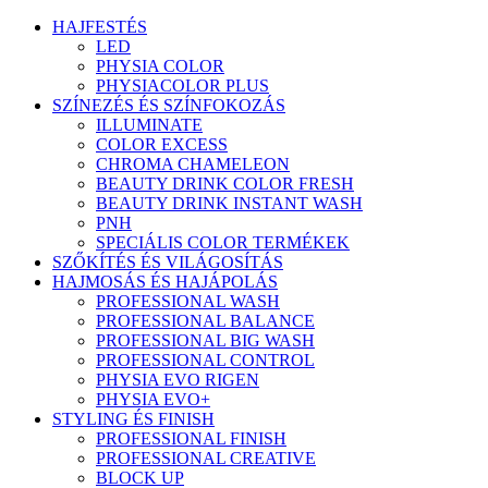
HAJFESTÉS
LED
PHYSIA COLOR
PHYSIACOLOR PLUS
SZÍNEZÉS ÉS SZÍNFOKOZÁS
ILLUMINATE
COLOR EXCESS
CHROMA CHAMELEON
BEAUTY DRINK COLOR FRESH
BEAUTY DRINK INSTANT WASH
PNH
SPECIÁLIS COLOR TERMÉKEK
SZŐKÍTÉS ÉS VILÁGOSÍTÁS
HAJMOSÁS ÉS HAJÁPOLÁS
PROFESSIONAL WASH
PROFESSIONAL BALANCE
PROFESSIONAL BIG WASH
PROFESSIONAL CONTROL
PHYSIA EVO RIGEN
PHYSIA EVO+
STYLING ÉS FINISH
PROFESSIONAL FINISH
PROFESSIONAL CREATIVE
BLOCK UP