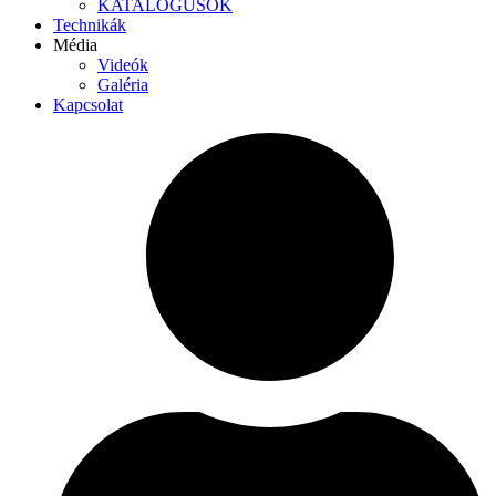
KATALÓGUSOK
Technikák
Média
Videók
Galéria
Kapcsolat