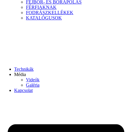
FEJBŐR- ÉS BŐRÁPOLÁS
FÉRFIAKNAK
FODRÁSZKELLÉKEK
KATALÓGUSOK
Technikák
Média
Videók
Galéria
Kapcsolat