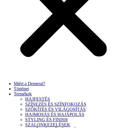
Miért a Demeral?
Történet
Termékek
HAJFESTÉS
SZÍNEZÉS ÉS SZÍNFOKOZÁS
SZŐKÍTÉS ÉS VILÁGOSÍTÁS
HAJMOSÁS ÉS HAJÁPOLÁS
STYLING ÉS FINISH
SZALONKEZELÉSEK