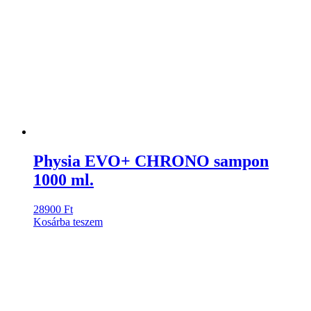
Physia EVO+ CHRONO sampon
1000 ml.
28900
Ft
Kosárba teszem