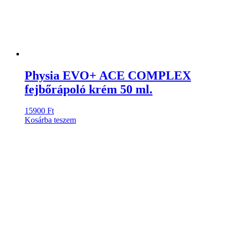
Physia EVO+ ACE COMPLEX
fejbőrápoló krém 50 ml.
15900
Ft
Kosárba teszem