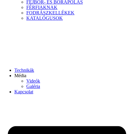
FEJBŐR- ÉS BŐRÁPOLÁS
FÉRFIAKNAK
FODRÁSZKELLÉKEK
KATALÓGUSOK
Technikák
Média
Videók
Galéria
Kapcsolat