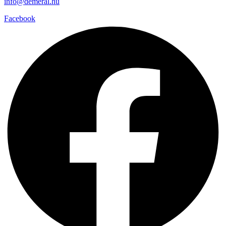
info@demeral.hu
Facebook