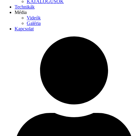
KATALÓGUSOK
Technikák
Média
Videók
Galéria
Kapcsolat