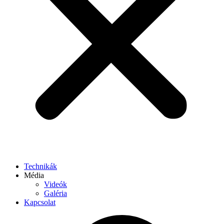
Technikák
Média
Videók
Galéria
Kapcsolat