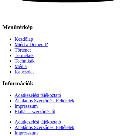
Menütérkép
Kezdőlap
Miért a Demeral?
Történet
Termékek
Technikák
Média
Kapcsolat
Információk
Adatkezelési tájékoztató
Általános Szerződési Feltételek
Impresszum
Elállás a szerződéstől
Adatkezelési tájékoztató
Általános Szerződési Feltételek
Impresszum