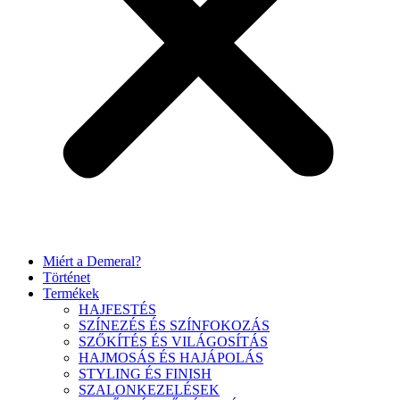
Miért a Demeral?
Történet
Termékek
HAJFESTÉS
SZÍNEZÉS ÉS SZÍNFOKOZÁS
SZŐKÍTÉS ÉS VILÁGOSÍTÁS
HAJMOSÁS ÉS HAJÁPOLÁS
STYLING ÉS FINISH
SZALONKEZELÉSEK