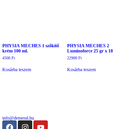
PHYSIA MECHES 1 szőkítő
PHYSIA MECHES 2
krém 100 ml.
Luminoforce 25 gr x 18
4500
Ft
22900
Ft
Kosárba teszem
Kosárba teszem
info@demeral.hu