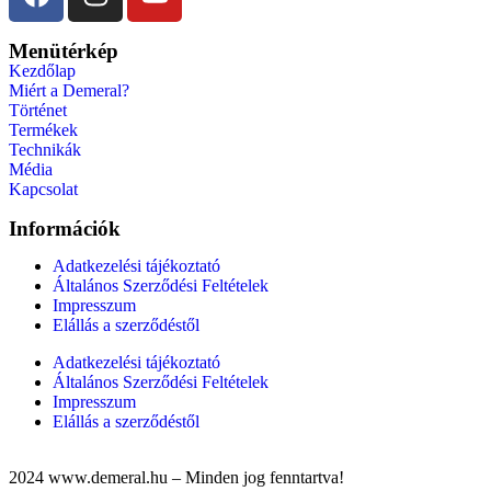
Menütérkép
Kezdőlap
Miért a Demeral?
Történet
Termékek
Technikák
Média
Kapcsolat
Információk
Adatkezelési tájékoztató
Általános Szerződési Feltételek
Impresszum
Elállás a szerződéstől
Adatkezelési tájékoztató
Általános Szerződési Feltételek
Impresszum
Elállás a szerződéstől
2024 www.demeral.hu – Minden jog fenntartva!