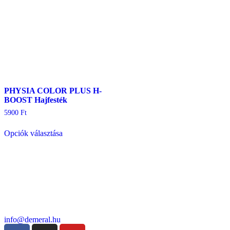
PHYSIA COLOR PLUS H-
BOOST Hajfesték
5900
Ft
Opciók választása
info@demeral.hu