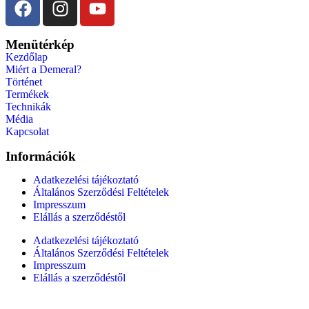
Menütérkép
Kezdőlap
Miért a Demeral?
Történet
Termékek
Technikák
Média
Kapcsolat
Információk
Adatkezelési tájékoztató
Általános Szerződési Feltételek
Impresszum
Elállás a szerződéstől
Adatkezelési tájékoztató
Általános Szerződési Feltételek
Impresszum
Elállás a szerződéstől