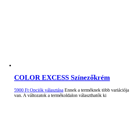
COLOR EXCESS Színezőkrém
5900
Ft
Opciók választása
Ennek a terméknek több variációja
van. A változatok a termékoldalon választhatók ki