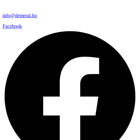
info@demeral.hu
Facebook