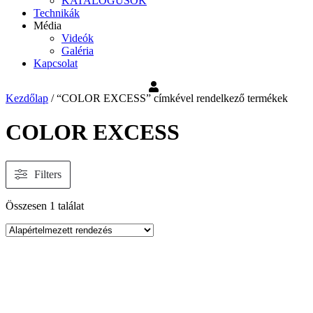
KATALÓGUSOK
Technikák
Média
Videók
Galéria
Kapcsolat
Kezdőlap
/ “COLOR EXCESS” címkével rendelkező termékek
COLOR EXCESS
Filters
Összesen 1 találat