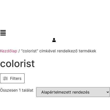
Kezdőlap
/ “colorist” címkével rendelkező termékek
colorist
Filters
Összesen 1 találat