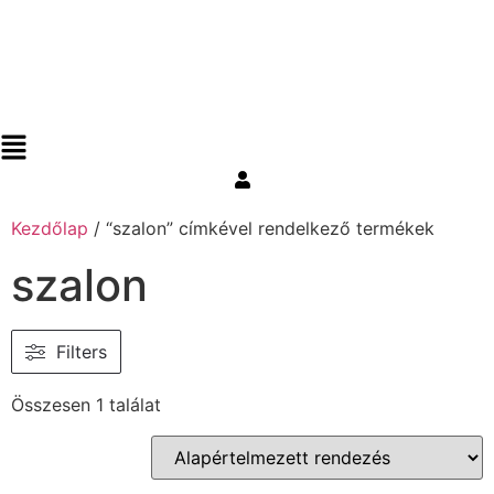
Kezdőlap
/ “szalon” címkével rendelkező termékek
szalon
Filters
Összesen 1 találat