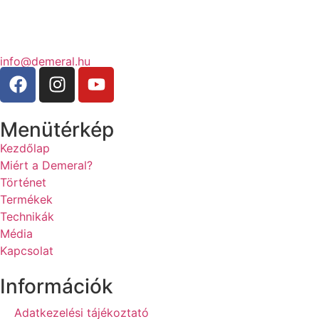
info@demeral.hu
Menütérkép
Kezdőlap
Miért a Demeral?
Történet
Termékek
Technikák
Média
Kapcsolat
Információk
Adatkezelési tájékoztató