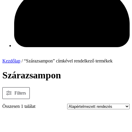
Kezdőlap
/ “Szárazsampon” címkével rendelkező termékek
Szárazsampon
Filters
Összesen 1 találat