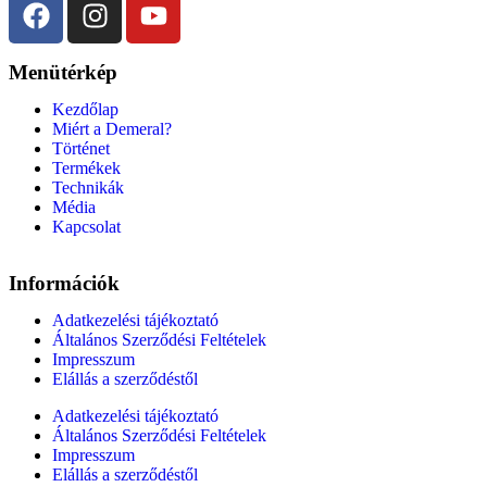
Menütérkép
Kezdőlap
Miért a Demeral?
Történet
Termékek
Technikák
Média
Kapcsolat
Információk
Adatkezelési tájékoztató
Általános Szerződési Feltételek
Impresszum
Elállás a szerződéstől
Adatkezelési tájékoztató
Általános Szerződési Feltételek
Impresszum
Elállás a szerződéstől