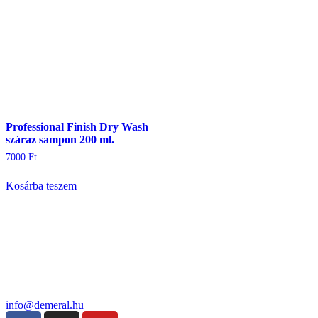
Professional Finish Dry Wash
száraz sampon 200 ml.
7000
Ft
Kosárba teszem
info@demeral.hu