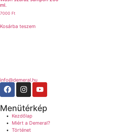
ml.
7000
Ft
Kosárba teszem
info@demeral.hu
Menütérkép
Kezdőlap
Miért a Demeral?
Történet