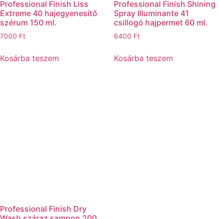
Professional Finish Liss
Professional Finish Shining
Extreme 40 hajegyenesítő
Spray Illuminante 41
szérum 150 ml.
csillogó hajpermet 60 ml.
7000
Ft
6400
Ft
Kosárba teszem
Kosárba teszem
Professional Finish Dry
Wash száraz sampon 200