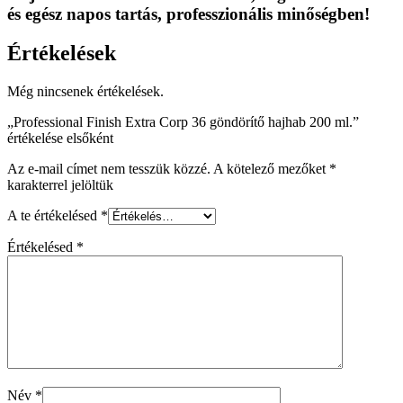
és egész napos tartás, professzionális minőségben!
Értékelések
Még nincsenek értékelések.
„Professional Finish Extra Corp 36 göndörítő hajhab 200 ml.”
értékelése elsőként
Az e-mail címet nem tesszük közzé.
A kötelező mezőket
*
karakterrel jelöltük
A te értékelésed
*
Értékelésed
*
Név
*