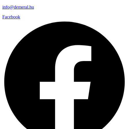
info@demeral.hu
Facebook