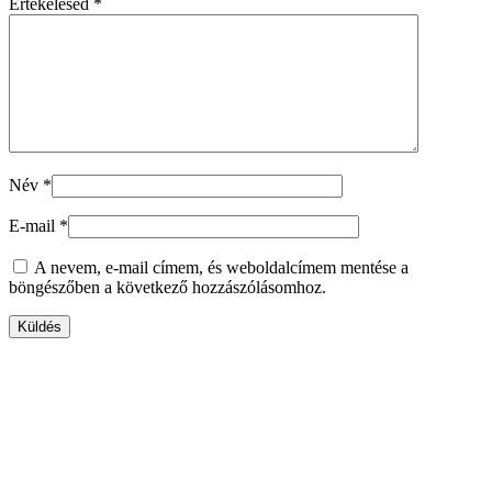
Értékelésed
*
Név
*
E-mail
*
A nevem, e-mail címem, és weboldalcímem mentése a
böngészőben a következő hozzászólásomhoz.