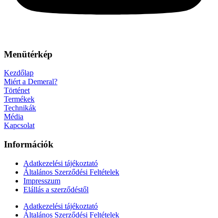
Menütérkép
Kezdőlap
Miért a Demeral?
Történet
Termékek
Technikák
Média
Kapcsolat
Információk
Adatkezelési tájékoztató
Általános Szerződési Feltételek
Impresszum
Elállás a szerződéstől
Adatkezelési tájékoztató
Általános Szerződési Feltételek