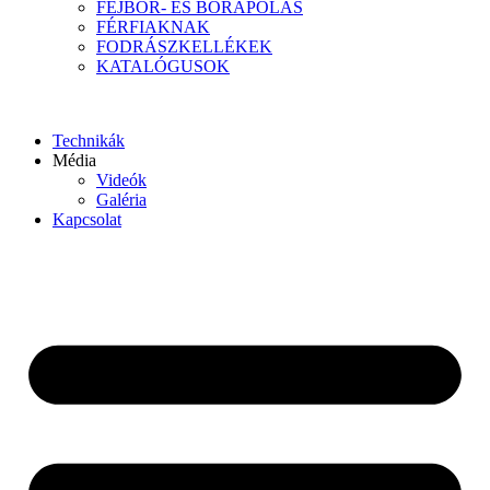
FEJBŐR- ÉS BŐRÁPOLÁS
FÉRFIAKNAK
FODRÁSZKELLÉKEK
KATALÓGUSOK
Technikák
Média
Videók
Galéria
Kapcsolat