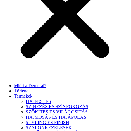
Miért a Demeral?
Történet
Termékek
HAJFESTÉS
SZÍNEZÉS ÉS SZÍNFOKOZÁS
SZŐKÍTÉS ÉS VILÁGOSÍTÁS
HAJMOSÁS ÉS HAJÁPOLÁS
STYLING ÉS FINISH
SZALONKEZELÉSEK