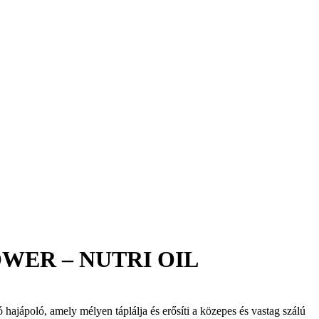
OWER – NUTRI OIL
ó hajápoló, amely mélyen táplálja és erősíti a közepes és vastag szálú