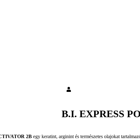
B.I. EXPRESS P
CTIVATOR 2B
egy keratint, arginint és természetes olajokat tartalmaz