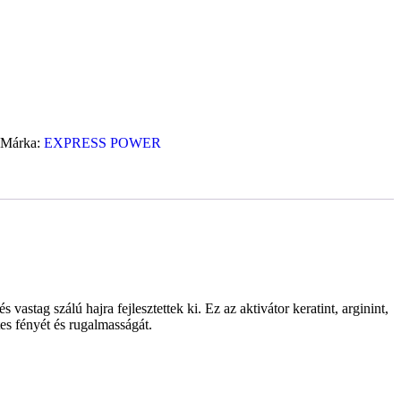
Márka:
EXPRESS POWER
vastag szálú hajra fejlesztettek ki. Ez az aktivátor keratint, arginint,
es fényét és rugalmasságát.