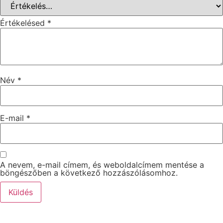
Értékelésed
*
Név
*
E-mail
*
A nevem, e-mail címem, és weboldalcímem mentése a
böngészőben a következő hozzászólásomhoz.