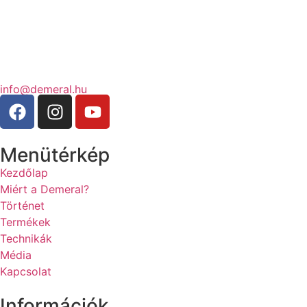
info@demeral.hu
Menütérkép
Kezdőlap
Miért a Demeral?
Történet
Termékek
Technikák
Média
Kapcsolat
Információk