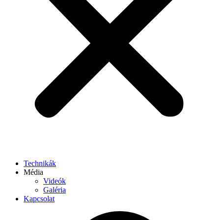
Technikák
Média
Videók
Galéria
Kapcsolat