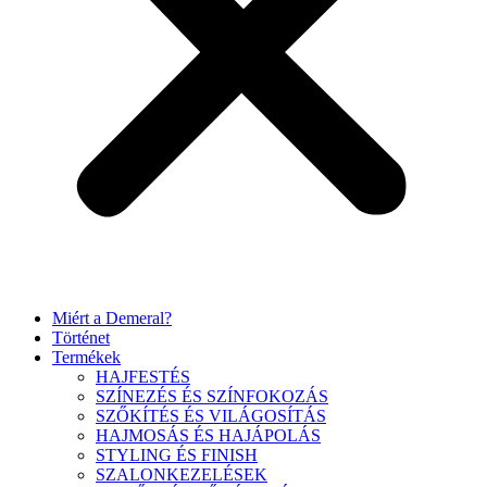
Miért a Demeral?
Történet
Termékek
HAJFESTÉS
SZÍNEZÉS ÉS SZÍNFOKOZÁS
SZŐKÍTÉS ÉS VILÁGOSÍTÁS
HAJMOSÁS ÉS HAJÁPOLÁS
STYLING ÉS FINISH
SZALONKEZELÉSEK