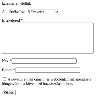
karakterrel jelöltük
A te értékelésed
*
Értékelésed
*
Név
*
E-mail
*
A nevem, e-mail címem, és weboldalcímem mentése a
böngészőben a következő hozzászólásomhoz.