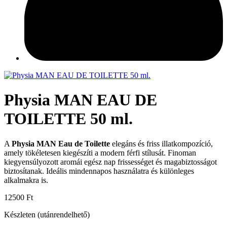
Physia MAN EAU DE
TOILETTE 50 ml.
A
Physia MAN Eau de Toilette
elegáns és friss illatkompozíció,
amely tökéletesen kiegészíti a modern férfi stílusát. Finoman
kiegyensúlyozott aromái egész nap frissességet és magabiztosságot
biztosítanak. Ideális mindennapos használatra és különleges
alkalmakra is.
12500
Ft
Készleten (utánrendelhető)