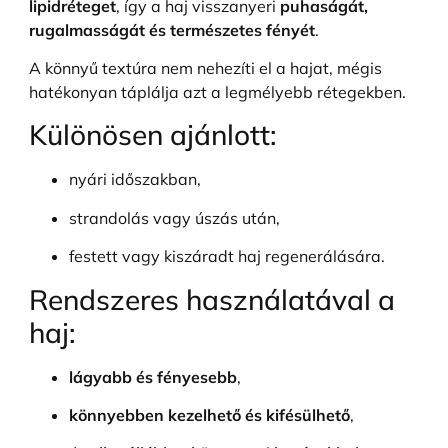
lipidréteget
, így a haj visszanyeri
puhaságát,
rugalmasságát és természetes fényét
.
A könnyű textúra nem nehezíti el a hajat, mégis
hatékonyan táplálja azt a legmélyebb rétegekben.
Különösen ajánlott:
nyári időszakban,
strandolás vagy úszás után,
festett vagy kiszáradt haj regenerálására.
Rendszeres használatával a
haj:
lágyabb és fényesebb
,
könnyebben kezelhető és kifésülhető
,