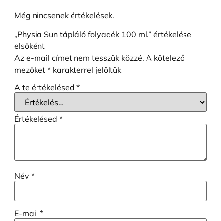
Még nincsenek értékelések.
„Physia Sun tápláló folyadék 100 ml.” értékelése
elsőként
Az e-mail címet nem tesszük közzé.
A kötelező
mezőket
*
karakterrel jelöltük
A te értékelésed
*
Értékelésed
*
Név
*
E-mail
*