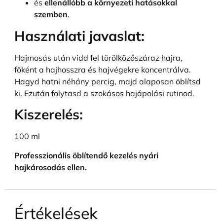
és
ellenállóbb a környezeti hatásokkal
szemben
.
Használati javaslat:
Hajmosás után vidd fel törölközőszáraz hajra,
főként a hajhosszra és hajvégekre koncentrálva.
Hagyd hatni néhány percig, majd alaposan öblítsd
ki. Ezután folytasd a szokásos hajápolási rutinod.
Kiszerelés:
100 ml
Professzionális öblítendő kezelés nyári
hajkárosodás ellen.
Értékelések