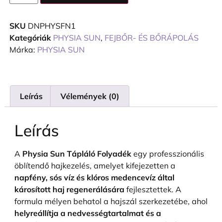
SKU
DNPHYSFN1
Kategóriák
PHYSIA SUN
,
FEJBŐR- ÉS BŐRÁPOLÁS
Márka:
PHYSIA SUN
Leírás
Vélemények (0)
Leírás
A
Physia Sun Tápláló Folyadék
egy professzionális
öblítendő hajkezelés, amelyet kifejezetten a
napfény, sós víz és klóros medencevíz által
károsított haj regenerálására
fejlesztettek. A
formula mélyen behatol a hajszál szerkezetébe, ahol
helyreállítja a nedvességtartalmat és a