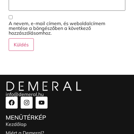
A nevem, e-mail címem, és weboldalcímem
mentése a böngészőben a következő
hozzászólásomhoz.
info@demeral.hu
MENÜTÉRKÉP
Kezdőlap
Miért a Demeral?