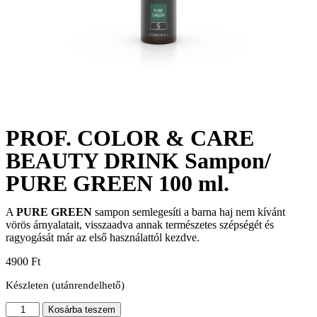
PROF. COLOR & CARE
BEAUTY DRINK Sampon/
PURE GREEN 100 ml.
A
PURE GREEN
sampon semlegesíti a barna haj nem kívánt
vörös árnyalatait, visszaadva annak természetes szépségét és
ragyogását már az első használattól kezdve.
4900
Ft
Készleten (utánrendelhető)
Kosárba teszem