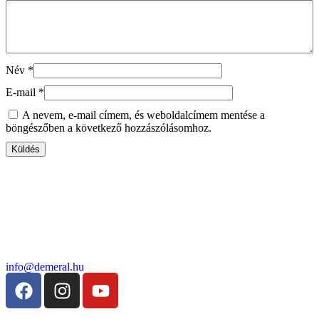
Név
*
E-mail
*
A nevem, e-mail címem, és weboldalcímem mentése a
böngészőben a következő hozzászólásomhoz.
info@demeral.hu