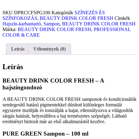
SKU
DPRCCFSPG100
Kategóriák
SZÍNEZÉS ÉS
SZÍNFOKOZÁS
,
BEAUTY DRINK COLOR FRESH
Címkék
Hajszín-karbantartó
,
Sampon
,
BEAUTY DRINK COLOR FRESH
Márka:
BEAUTY DRINK COLOR FRESH
,
PROFESSIONAL
COLOR & CARE
Leírás
Vélemények (0)
Leírás
BEAUTY DRINK COLOR FRESH – A
hajszíngondozó
A BEAUTY DRINK COLOR FRESH samponok és kondicionálók
semlegesítő hatású pigmentekkel dúsított különleges formulái
egyszerre tisztítják és tonizálják a hajat, ellensúlyozva a világosítók
sárgás hatását, helyreállítva a haj természetes szépségét. Látható
eredményt biztosít már az első alkalmazástól kezdve.
PURE GREEN Sampon – 100 ml