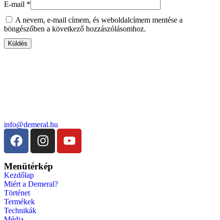
E-mail
*
A nevem, e-mail címem, és weboldalcímem mentése a
böngészőben a következő hozzászólásomhoz.
info@demeral.hu
Menütérkép
Kezdőlap
Miért a Demeral?
Történet
Termékek
Technikák
Média