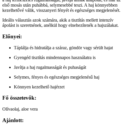
első mosás után puhábbá, selymesebbé teszi. A haj könnyebben
kezelhetővé válik, visszanyeri fényét és egészséges megjelenését.
Ideális választás azok számára, akik a tisztítás mellett intenzív
ápolást is szeretnének, anélkül hogy elnehezítenék a hajszálakat.
Előnyei:
Táplálja és hidratálja a száraz, göndör vagy sérült hajat
Gyengéd tisztítás mindennapos használatra is
Javítja a haj rugalmasságát és puhaságát
Selymes, fényes és egészséges megjelenésű haj
Könnyen kezelhető hajérzet
Fő összetevők:
Olívaolaj, aloe vera
Ajánlott: