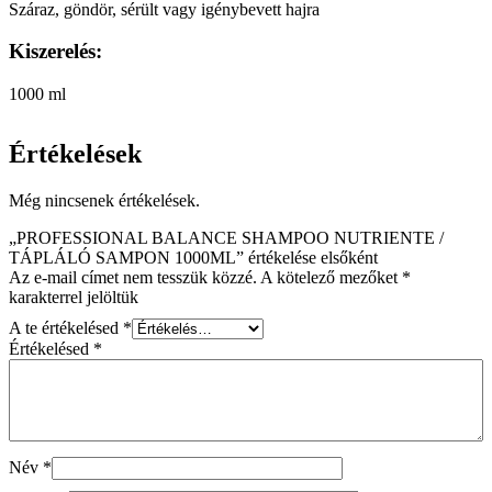
Száraz, göndör, sérült vagy igénybevett hajra
Kiszerelés:
1000 ml
Értékelések
Még nincsenek értékelések.
„PROFESSIONAL BALANCE SHAMPOO NUTRIENTE /
TÁPLÁLÓ SAMPON 1000ML” értékelése elsőként
Az e-mail címet nem tesszük közzé.
A kötelező mezőket
*
karakterrel jelöltük
A te értékelésed
*
Értékelésed
*
Név
*