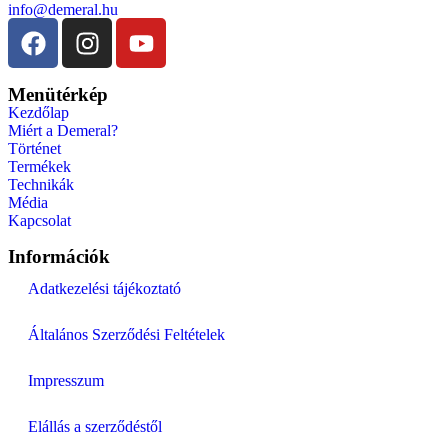
info@demeral.hu
Menütérkép
Kezdőlap
Miért a Demeral?
Történet
Termékek
Technikák
Média
Kapcsolat
Információk
Adatkezelési tájékoztató
Általános Szerződési Feltételek
Impresszum
Elállás a szerződéstől