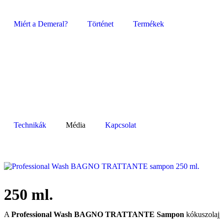
Miért a Demeral?
Történet
Termékek
Technikák
Média
Kapcsolat
250 ml.
A
Professional Wash BAGNO TRATTANTE Sampon
kókuszolajj