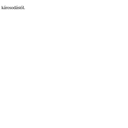
i károsodástól.