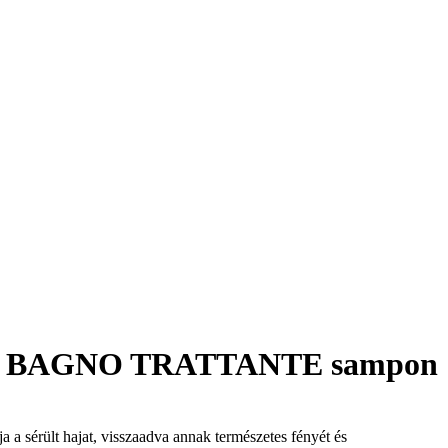
ash BAGNO TRATTANTE sampon
a a sérült hajat, visszaadva annak természetes fényét és