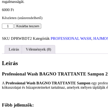
rugalmasságát.
6000
Ft
Készleten (utánrendelhető)
Kosárba teszem
SKU
DPRWBDT2
Kategóriák
PROFESSIONAL WASH
,
HAJMOS
Leírás
Vélemények (0)
Leírás
Professional Wash BAGNO TRATTANTE Sampon 2
A
Professional Wash BAGNO TRATTANTE Sampon
egy profess
kókuszolajat és búzaproteineket tartalmaz, amelyek mélyen táplálják é
Főbb jellemzők: