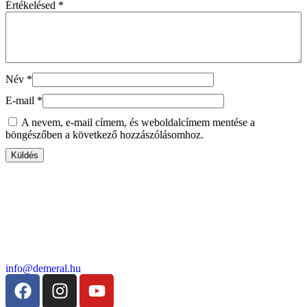
Értékelésed
*
Név
*
E-mail
*
A nevem, e-mail címem, és weboldalcímem mentése a
böngészőben a következő hozzászólásomhoz.
info@demeral.hu