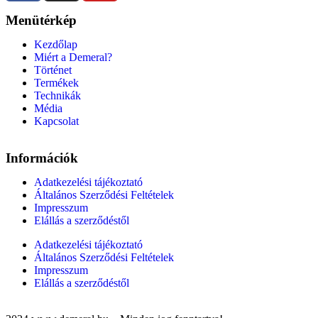
Menütérkép
Kezdőlap
Miért a Demeral?
Történet
Termékek
Technikák
Média
Kapcsolat
Információk
Adatkezelési tájékoztató
Általános Szerződési Feltételek
Impresszum
Elállás a szerződéstől
Adatkezelési tájékoztató
Általános Szerződési Feltételek
Impresszum
Elállás a szerződéstől