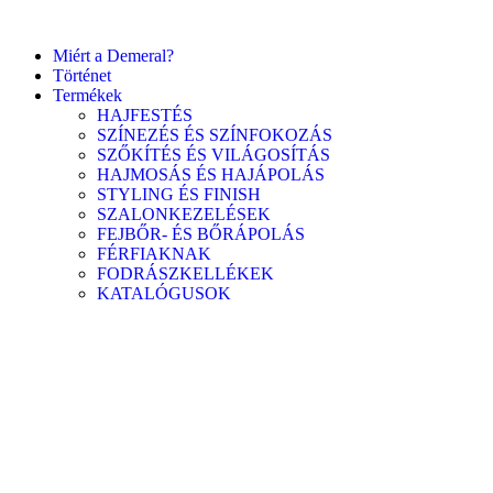
Miért a Demeral?
Történet
Termékek
HAJFESTÉS
SZÍNEZÉS ÉS SZÍNFOKOZÁS
SZŐKÍTÉS ÉS VILÁGOSÍTÁS
HAJMOSÁS ÉS HAJÁPOLÁS
STYLING ÉS FINISH
SZALONKEZELÉSEK
FEJBŐR- ÉS BŐRÁPOLÁS
FÉRFIAKNAK
FODRÁSZKELLÉKEK
KATALÓGUSOK