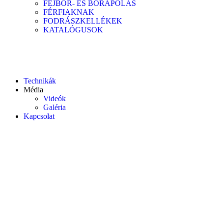
FEJBŐR- ÉS BŐRÁPOLÁS
FÉRFIAKNAK
FODRÁSZKELLÉKEK
KATALÓGUSOK
Technikák
Média
Videók
Galéria
Kapcsolat