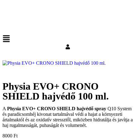
Physia EVO+ CRONO
SHIELD hajvédő 100 ml.
A
Physia EVO+ CRONO SHIELD hajvédő spray
Q10 System
és paradicsomhéj kivonat tartalmával védi a hajat a környezeti
ártalmaktól és az oxidatív stressztől, miközben hidratálja és javítja a
haj rugalmasságát, puhaságát és volumenét.
8000
Ft