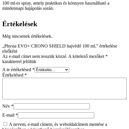
100 ml-es spray, amely praktikus és könnyen használható a
mindennapi hajápolás során.
Értékelések
Még nincsenek értékelések.
„Physia EVO+ CRONO SHIELD hajvédő 100 ml.” értékelése
elsőként
Az e-mail címet nem tesszük közzé.
A kötelező mezőket
*
karakterrel jelöltük
A te értékelésed
*
Értékelésed
*
Név
*
E-mail
*
A nevem, e-mail címem, és weboldalcímem mentése a