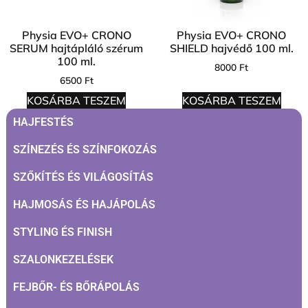
Physia EVO+ CRONO
Physia EVO+ CRONO
SERUM hajtápláló szérum
SHIELD hajvédő 100 ml.
100 ml.
8000
Ft
6500
Ft
KOSÁRBA TESZEM
KOSÁRBA TESZEM
HAJFESTÉS
SZÍNEZÉS ÉS SZÍNFOKOZÁS
SZŐKÍTÉS ÉS VILÁGOSÍTÁS
HAJMOSÁS ÉS HAJÁPOLÁS
STYLING ÉS FINISH
SZALONKEZELÉSEK
FEJBŐR- ÉS BŐRÁPOLÁS