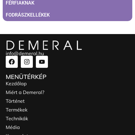
FÉRFIAKNAK
FODRÁSZKELLÉKEK
info@demeral.hu
MENÜTÉRKÉP
Kezdőlap
Miért a Demeral?
Történet
Termékek
Technikák
Média