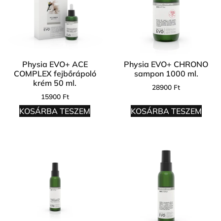
Physia EVO+ ACE
Physia EVO+ CHRONO
COMPLEX fejbőrápoló
sampon 1000 ml.
krém 50 ml.
28900
Ft
15900
Ft
KOSÁRBA TESZEM
KOSÁRBA TESZEM